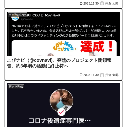
2023.11.30
井倉 太郎
医クラの記録
こびナビ（@covnavi)、突然のプロジェクト閉鎖報
告。約3年弱の活動に終止符へ
2023.11.30
井倉 太郎
医クラ列伝