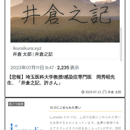
【悲報】埼玉医科大学教授/感染症専門医 岡秀昭先
生、「井倉之記、許さん」
2023.07.11
井倉 太郎
医クラ観察