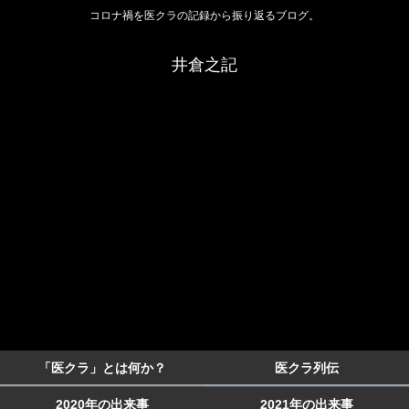
コロナ禍を医クラの記録から振り返るブログ。
井倉之記
「医クラ」とは何か？
医クラ列伝
2020年の出来事
2021年の出来事