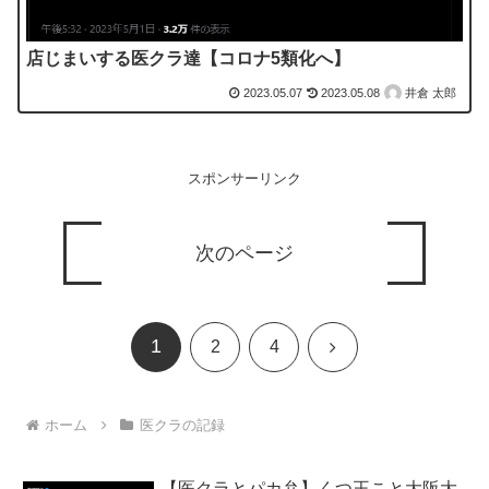
店じまいする医クラ達【コロナ5類化へ】
2023.05.07
2023.05.08
井倉 太郎
スポンサーリンク
次のページ
1
次
2
4
へ
ホーム
医クラの記録
【医クラとパカ弁】くつ王こと大阪大