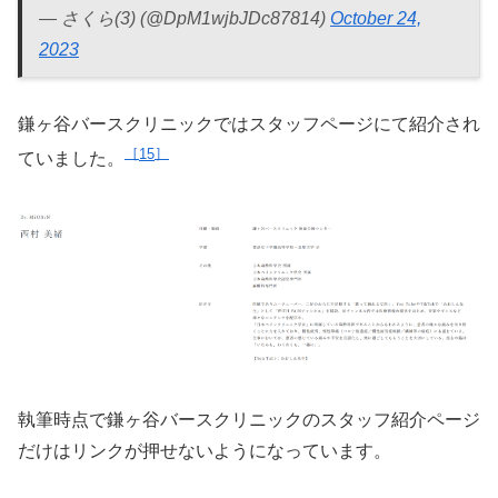
— さくら(3) (@DpM1wjbJDc87814)
October 24,
2023
鎌ヶ谷バースクリニックではスタッフページにて紹介され
15
ていました。
執筆時点で鎌ヶ谷バースクリニックのスタッフ紹介ページ
だけはリンクが押せないようになっています。