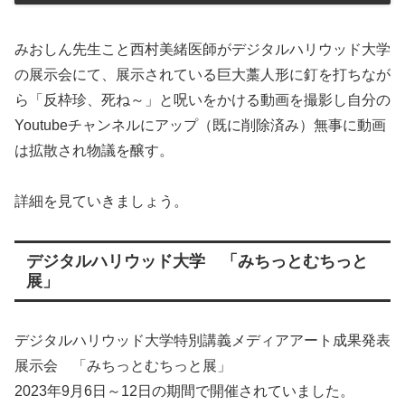
みおしん先生こと西村美緒医師がデジタルハリウッド大学
の展示会にて、展示されている巨大藁人形に釘を打ちなが
ら「反枠珍、死ね～」と呪いをかける動画を撮影し自分の
Youtubeチャンネルにアップ（既に削除済み）無事に動画
は拡散され物議を醸す。
詳細を見ていきましょう。
デジタルハリウッド大学 「みちっとむちっと
展」
デジタルハリウッド大学特別講義メディアアート成果発表
展示会 「みちっとむちっと展」
2023年9月6日～12日の期間で開催されていました。