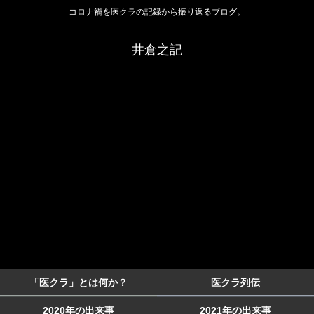
コロナ禍を医クラの記録から振り返るブログ。
井倉之記
「医クラ」とは何か？
医クラ列伝
2020年の出来事
2021年の出来事