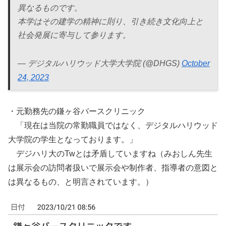
異なるものです。
本学はその建学の精神に則り、引き続き文化向上と
社会発展に寄与して参ります。
— デジタルハリウッド大学大学院 (@DHGS)
October
24, 2023
・元勤務先の鎌ヶ谷バースクリニック
「現在は当院の常勤職員ではなく、デジタルハリウッド
大学院の学生となっております。」
デジハリ大のTwとは矛盾していますね（みおしん先生
は展示会の訪問者扱いで展示会や制作者、指導者の意図と
は異なるもの、と明言されています。）