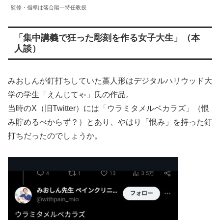
監修・指導は落合陽一特任教授
「集中講義で狂った彫刻を作る女子大生」（本
人談）
みおしんが釘打ちしていた藁人形はデジタルハリウッド大
学の学生「えんじてゃ」氏の作品。
当時のX（旧Twitter）には「ウラミタメルベカラズ」（恨
み貯めるべからず？）とあり、やはり「恨み」を持った釘
打ちだったのでしょうか。