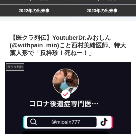
2022年の出来事
2023年の出来事
【医クラ列伝】YoutuberDr.みおしん
(@withpain_mio)こと西村美緒医師、特大
藁人形で「反枠珍！死ねー！」
医クラ列伝