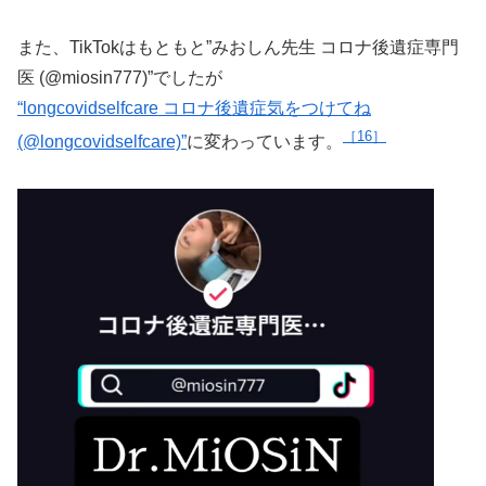
また、TikTokはもともと”みおしん先生 コロナ後遺症専門
医 (@miosin777)”でしたが
“longcovidselfcare コロナ後遺症気をつけてね
16
(@longcovidselfcare)”
に変わっています。