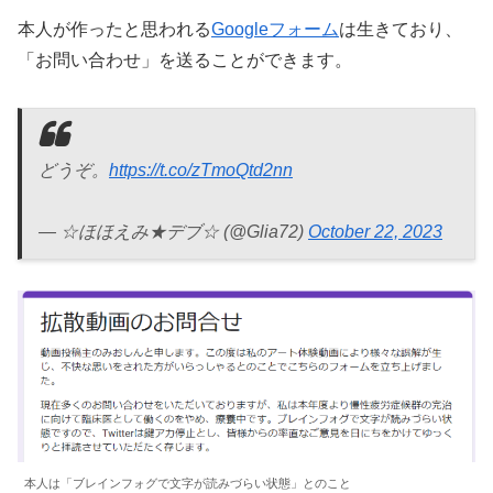
本人が作ったと思われる
Googleフォーム
は生きており、
「お問い合わせ」を送ることができます。
どうぞ。
https://t.co/zTmoQtd2nn
— ☆ほほえみ★デブ☆ (@Glia72)
October 22, 2023
本人は「ブレインフォグで文字が読みづらい状態」とのこと