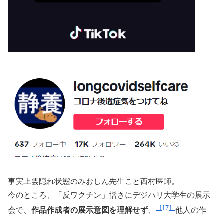
事実上雲隠れ状態のみおしん先生こと西村医師。
今のところ、「反ワクチン」憎さにデジハリ大学生の展示
17
会で、
作品作成者の展示意図を理解せず
、
他人の作