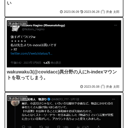
い
2023.06.09
2023.06.28
井倉 太郎
医クラの記録
wakuwaku3(@covidacc)異分野の人にh-indexマウン
トを取ってしまう。
2023.05.08
井倉 太郎
医クラの記録