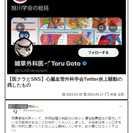
【医クラとSNS】心臓血管外科学会Twitter炎上騒動の
残したもの
2023.03.30
2023.05.17
井倉 太郎
医クラの記録