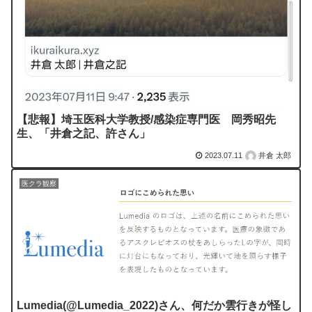
【悲報】埼玉医科大学教授/感染症専門医 岡秀昭先
生、「井倉之記、許さん」
2023.07.11
井倉 太郎
医クラ観察
Lumedia(@Lumedia_2022)さん、何だか雲行きが怪し