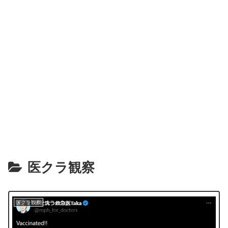
医クラ観察
医クラ観察