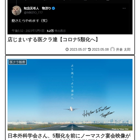
店じまいする医クラ達【コロナ5類化へ】
2023.05.07
2023.05.08
井倉 太郎
医クラ観察
日本外科学会さん、5類化を前にノーマスク宴会映像が