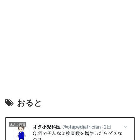
おると
医クラ共通