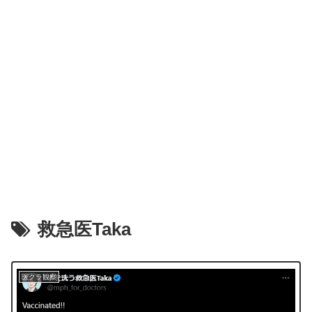
救急医Taka
医クラ観察