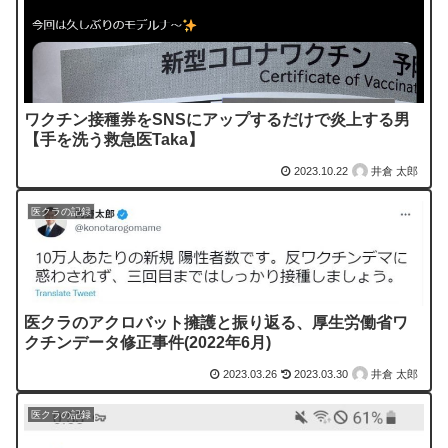
ワクチン接種券をSNSにアップするだけで炎上する男
【手を洗う救急医Taka】
2023.10.22
井倉 太郎
医クラの記録
医クラのアクロバット擁護と振り返る、厚生労働省ワ
クチンデータ修正事件(2022年6月)
2023.03.26
2023.03.30
井倉 太郎
医クラの記録