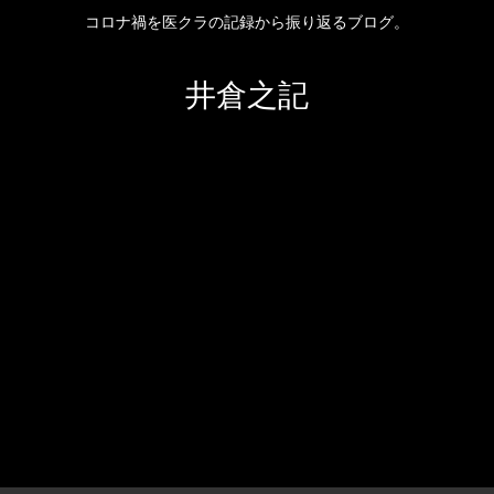
コロナ禍を医クラの記録から振り返るブログ。
井倉之記