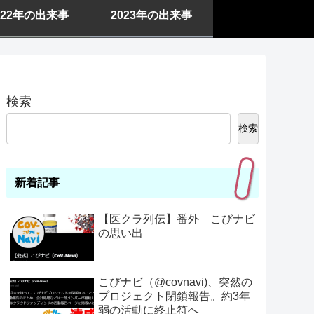
022年の出来事
2023年の出来事
検索
検索
新着記事
【医クラ列伝】番外 こびナビ
の思い出
こびナビ（@covnavi)、突然の
プロジェクト閉鎖報告。約3年
弱の活動に終止符へ