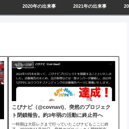
2020年の出来事
2021年の出来事
2
医クラの記録
こびナビ（@covnavi)、突然のプロジェク
ト閉鎖報告。約3年弱の活動に終止符へ
一時期は大臣レクまで行っていたこびナビもここに終