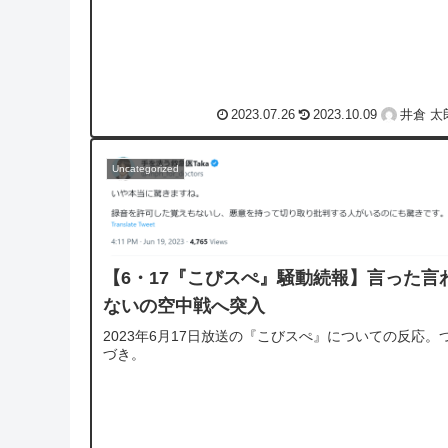
をGoogle検索してリン...
2023.07.26
2023.10.09
井倉 太
Uncategorized
【6・17『こびスぺ』騒動続報】言った言
ないの空中戦へ突入
2023年6月17日放送の『こびスぺ』についての反応。
づき。