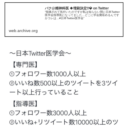
バク@精神科医 🍀増刷決定‼️💎 on Twitter
“指摘されて気付いたのですが私は知らない間に日本Twitter
医学会指導医になってました…どこに学会費収めるんです
かコレは…#日本Twitter医学会”
web.archive.org