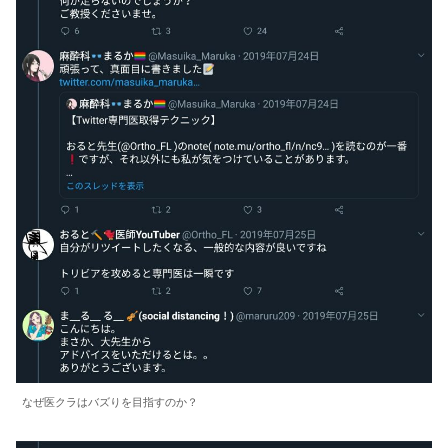
なぜ医クラはバズりを目指すのか？