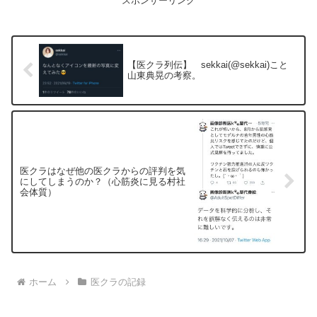
スポンサーリンク
【医クラ列伝】 sekkai(@sekkai)こと
山東典晃の考察。
医クラはなぜ他の医クラからの評判を気
にしてしまうのか？（心筋炎に見る村社
会体質）
ホーム
医クラの記録