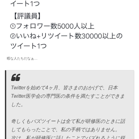
暇な人たちだなぁ…
Twitterを始めて4ヶ月、皆さまのおかげで、日本
Twitter医学会の専門医の条件を満たすことができま
した。
奇しくもバズツイートは全て私が研修医のときに話
してもらったことで、私の手柄ではありません。
次は、私が研修医に話したことでバズれるように鋭