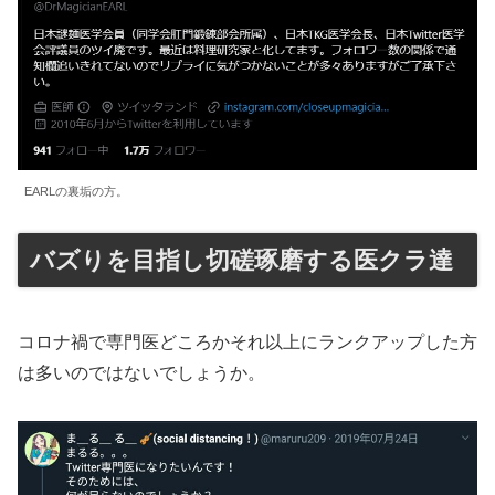
EARLの裏垢の方。
バズりを目指し切磋琢磨する医クラ達
コロナ禍で専門医どころかそれ以上にランクアップした方
は多いのではないでしょうか。