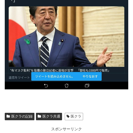
医クラの記録
医クラ共通
医クラ
スポンサーリンク