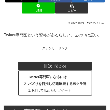
LINE
コピー
2022.10.24
2022.11.24
Twitter専門医という資格があるらしい。世の中は広い。
スポンサーリンク
目次
Twitter専門医になるには
バズりを目指し切磋琢磨する医クラ達
RTして広めたいツイート